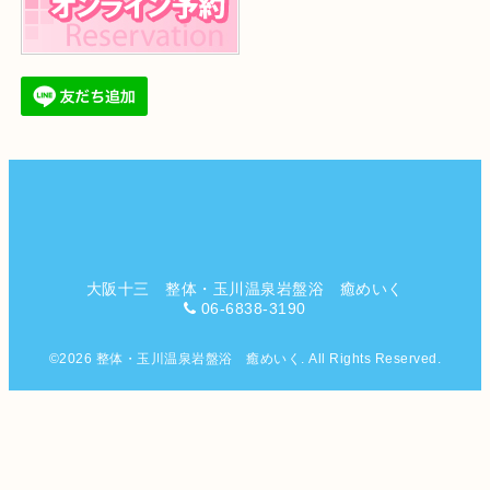
大阪十三 整体・玉川温泉岩盤浴 癒めいく
06-6838-3190
©2026
整体・玉川温泉岩盤浴 癒めいく
. All Rights Reserved.