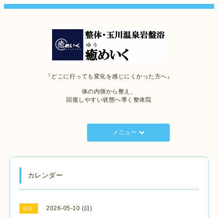
『どこに行っても変化を感じにくかった方へ』
体の内側から整え、
回復しやすい状態へ導く整体院
メニュー
カレンダー
2026-05-10 (日)
休日