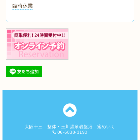
臨時休業
大阪十三 整体・玉川温泉岩盤浴 癒めいく
06-6838-3190