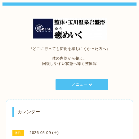
『どこに行っても変化を感じにくかった方へ』
体の内側から整え、
回復しやすい状態へ導く整体院
メニュー
カレンダー
2026-05-09 (土)
休日