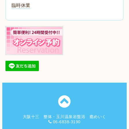
臨時休業
大阪十三 整体・玉川温泉岩盤浴 癒めいく
06-6838-3190