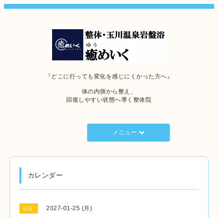
『どこに行っても変化を感じにくかった方へ』
体の内側から整え、
回復しやすい状態へ導く整体院
メニュー
カレンダー
2027-01-25 (月)
休日