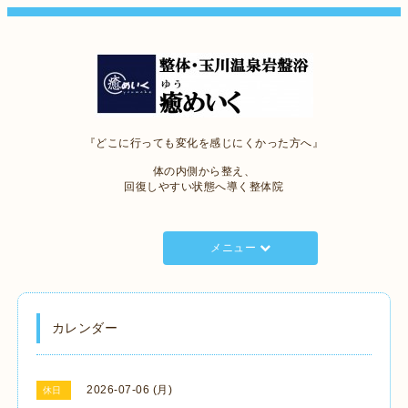
『どこに行っても変化を感じにくかった方へ』
体の内側から整え、
回復しやすい状態へ導く整体院
メニュー
カレンダー
2026-07-06 (月)
休日