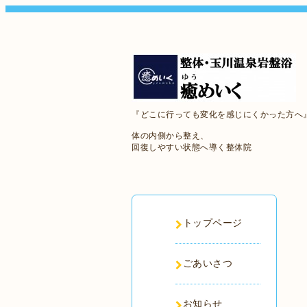
『どこに行っても変化を感じにくかった方へ
体の内側から整え、
回復しやすい状態へ導く整体院
トップページ
ごあいさつ
お知らせ