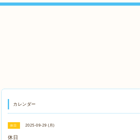
』
カレンダー
2025-09-29 (月)
休日
休日