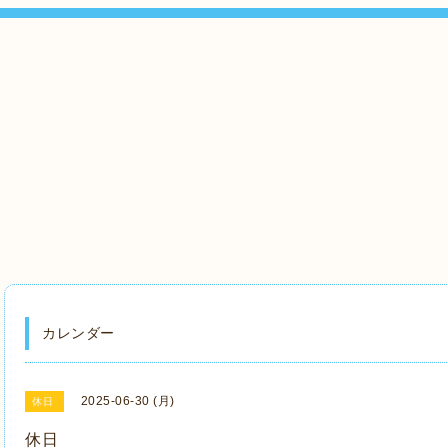
』
カレンダー
2025-06-30 (月)
休日
休日