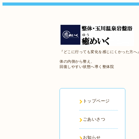
『どこに行っても変化を感じにくかった方へ
体の内側から整え、
回復しやすい状態へ導く整体院
トップページ
ごあいさつ
お知らせ