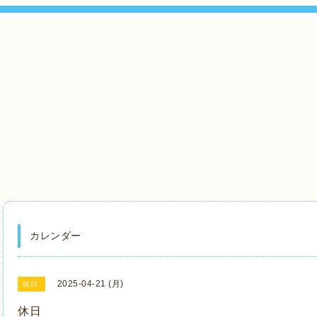
』
カレンダー
2025-04-21 (月)
休日
休日