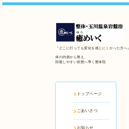
『どこに行っても変化を感じにくかった方へ
体の内側から整え、
回復しやすい状態へ導く整体院
トップページ
ごあいさつ
お知らせ