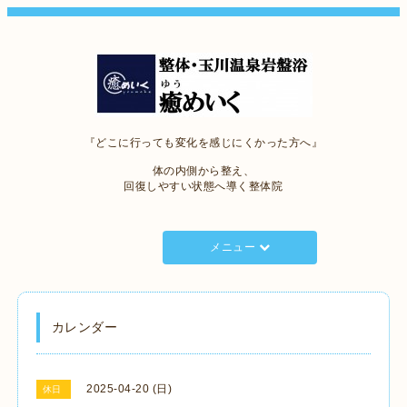
『どこに行っても変化を感じにくかった方へ』
体の内側から整え、
回復しやすい状態へ導く整体院
メニュー
カレンダー
2025-04-20 (日)
休日