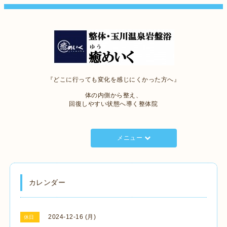
『どこに行っても変化を感じにくかった方へ』
体の内側から整え、
回復しやすい状態へ導く整体院
メニュー
カレンダー
2024-12-16 (月)
休日