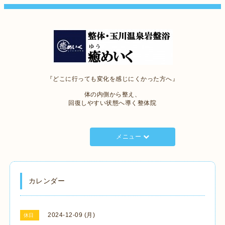
『どこに行っても変化を感じにくかった方へ』
体の内側から整え、
回復しやすい状態へ導く整体院
メニュー
カレンダー
2024-12-09 (月)
休日