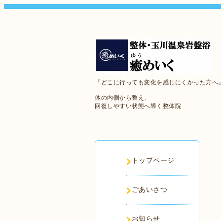
『どこに行っても変化を感じにくかった方へ
体の内側から整え、
回復しやすい状態へ導く整体院
トップページ
ごあいさつ
お知らせ