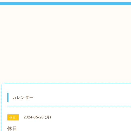
』
カレンダー
2024-05-20 (月)
休日
休日