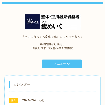
『どこに行っても変化を感じにくかった方へ』
体の内側から整え、
回復しやすい状態へ導く整体院
メニュー
カレンダー
2024-03-25 (月)
休日