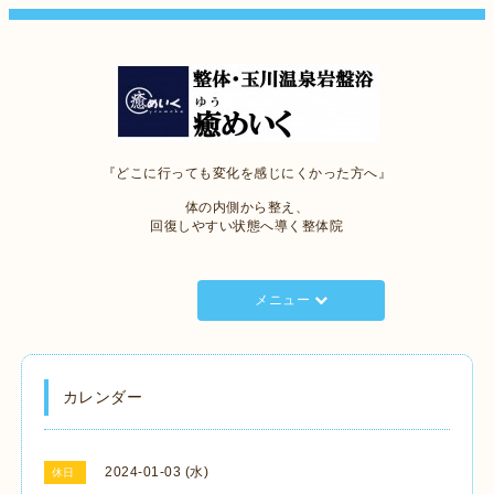
『どこに行っても変化を感じにくかった方へ』
体の内側から整え、
回復しやすい状態へ導く整体院
メニュー
カレンダー
2024-01-03 (水)
休日