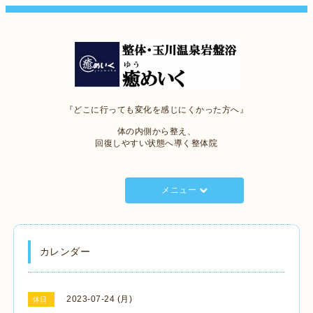
『どこに行っても変化を感じにくかった方へ』
体の内側から整え、
回復しやすい状態へ導く整体院
メニュー
カレンダー
2023-07-24 (月)
休日