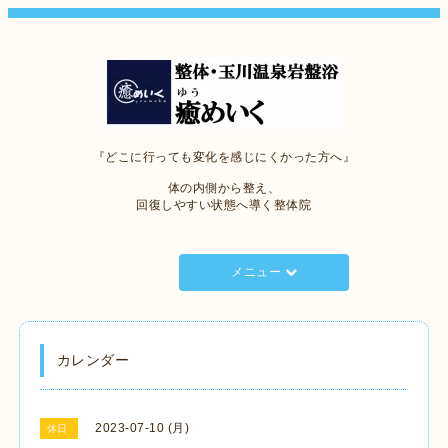
『どこに行っても変化を感じにくかった方へ』
体の内側から整え、
回復しやすい状態へ導く整体院
メニュー
カレンダー
2023-07-10 (月)
休日