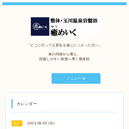
『どこに行っても変化を感じにくかった方へ』
体の内側から整え、
回復しやすい状態へ導く整体院
メニュー
カレンダー
2023-06-05 (月)
休日