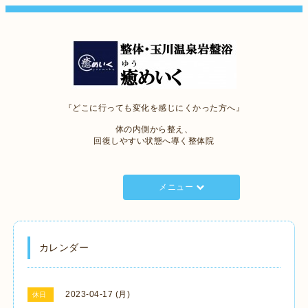
『どこに行っても変化を感じにくかった方へ』
体の内側から整え、
回復しやすい状態へ導く整体院
メニュー
カレンダー
2023-04-17 (月)
休日