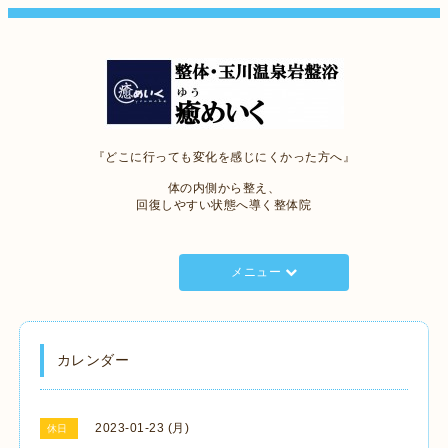
『どこに行っても変化を感じにくかった方へ』
体の内側から整え、
回復しやすい状態へ導く整体院
メニュー
カレンダー
2023-01-23 (月)
休日