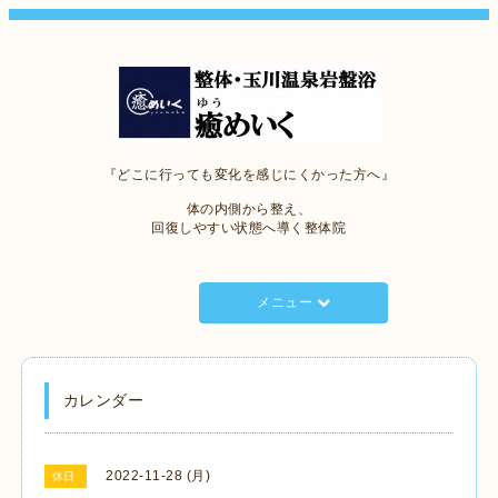
『どこに行っても変化を感じにくかった方へ』
体の内側から整え、
回復しやすい状態へ導く整体院
メニュー
カレンダー
2022-11-28 (月)
休日