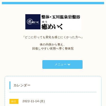
『どこに行っても変化を感じにくかった方へ』
体の内側から整え、
回復しやすい状態へ導く整体院
メニュー
カレンダー
2022-11-14 (月)
休日