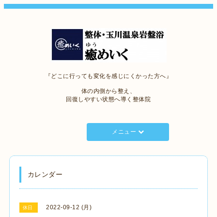
『どこに行っても変化を感じにくかった方へ』
体の内側から整え、
回復しやすい状態へ導く整体院
メニュー
カレンダー
2022-09-12 (月)
休日