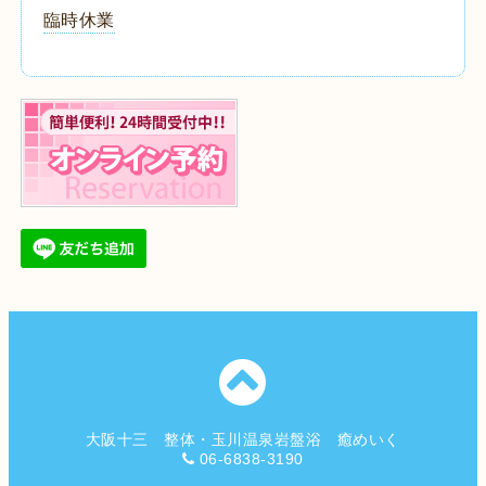
臨時休業
大阪十三 整体・玉川温泉岩盤浴 癒めいく
06-6838-3190