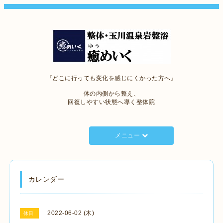
『どこに行っても変化を感じにくかった方へ』
体の内側から整え、
回復しやすい状態へ導く整体院
メニュー
カレンダー
2022-06-02 (木)
休日