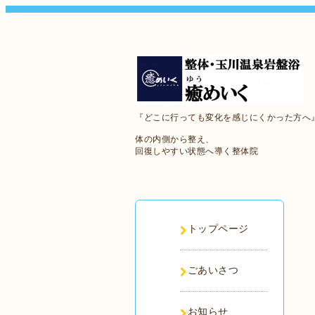
『どこに行っても変化を感じにくかった方へ
体の内側から整え、
回復しやすい状態へ導く整体院
トップページ
ごあいさつ
お知らせ