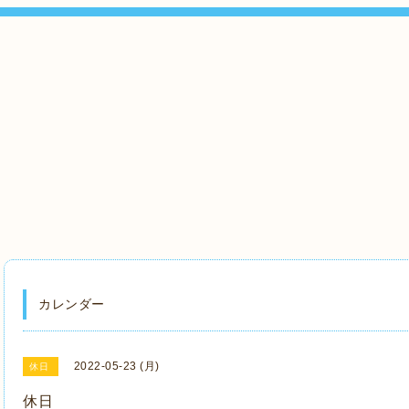
』
カレンダー
2022-05-23 (月)
休日
休日