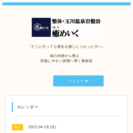
『どこに行っても変化を感じにくかった方へ』
体の内側から整え、
回復しやすい状態へ導く整体院
メニュー
カレンダー
2022-04-18 (月)
休日