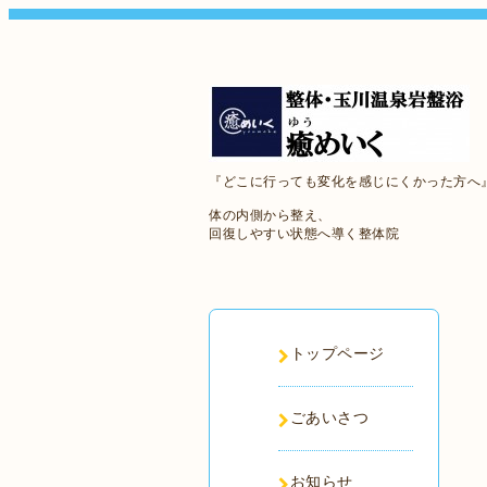
『どこに行っても変化を感じにくかった方へ
体の内側から整え、
回復しやすい状態へ導く整体院
トップページ
ごあいさつ
お知らせ