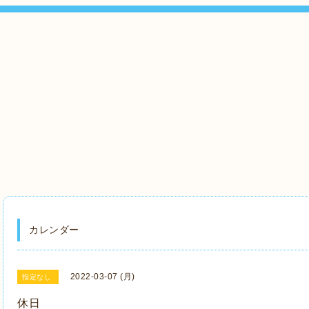
』
カレンダー
2022-03-07 (月)
指定なし
休日