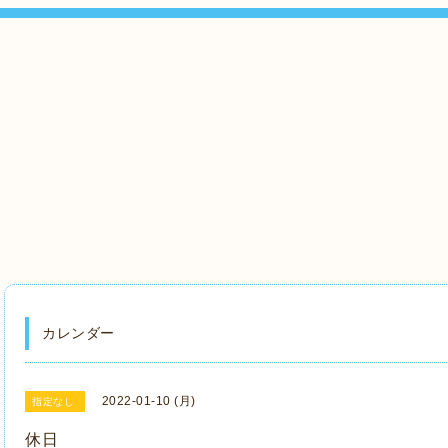
』
カレンダー
2022-01-10 (月)
指定なし
休日