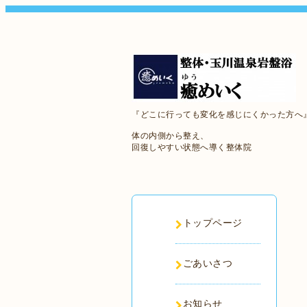
『どこに行っても変化を感じにくかった方へ
体の内側から整え、
回復しやすい状態へ導く整体院
トップページ
ごあいさつ
お知らせ