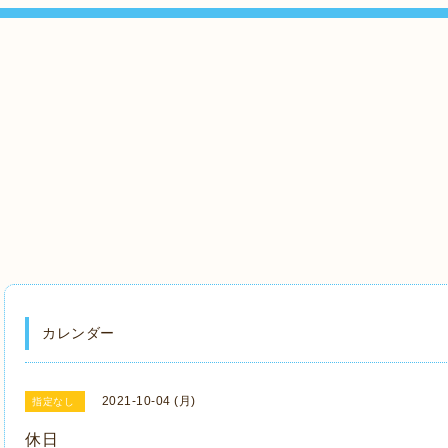
』
カレンダー
2021-10-04 (月)
指定なし
休日