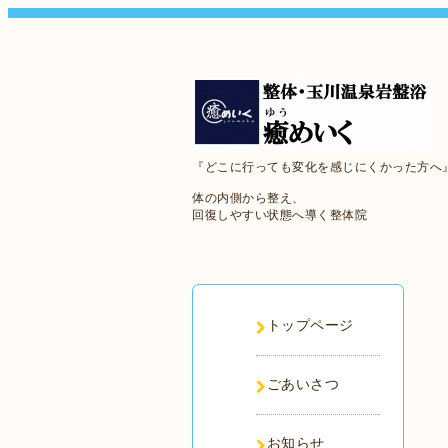
『どこに行っても変化を感じにくかった方へ
体の内側から整え、
回復しやすい状態へ導く整体院
トップページ
ごあいさつ
お知らせ