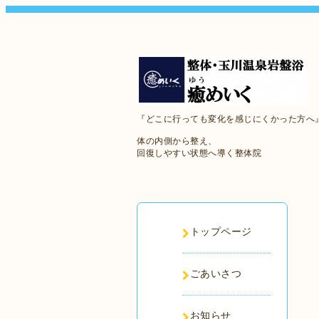
『どこに行っても変化を感じにくかった方へ
体の内側から整え、
回復しやすい状態へ導く整体院
トップページ
ごあいさつ
お知らせ