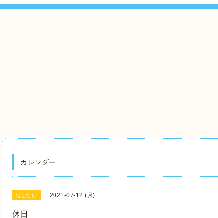
』
カレンダー
2021-07-12 (月)
指定なし
休日