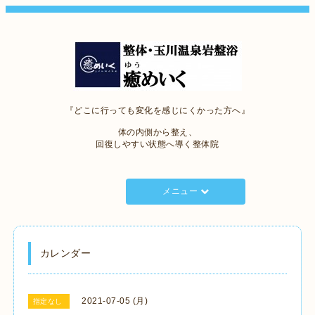
『どこに行っても変化を感じにくかった方へ』
体の内側から整え、
回復しやすい状態へ導く整体院
メニュー
カレンダー
2021-07-05 (月)
指定なし