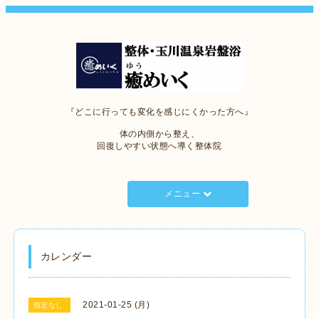
『どこに行っても変化を感じにくかった方へ』
体の内側から整え、
回復しやすい状態へ導く整体院
メニュー
カレンダー
2021-01-25 (月)
指定なし