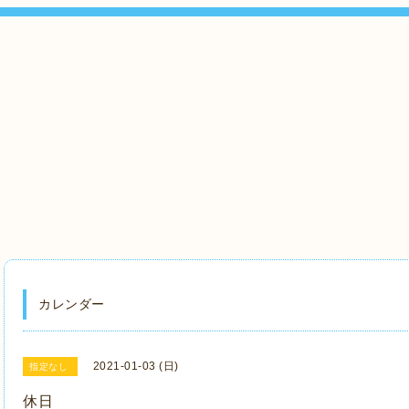
』
カレンダー
2021-01-03 (日)
指定なし
休日