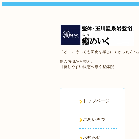
『どこに行っても変化を感じにくかった方へ
体の内側から整え、
回復しやすい状態へ導く整体院
トップページ
ごあいさつ
お知らせ