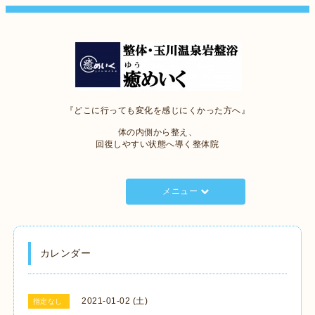
『どこに行っても変化を感じにくかった方へ』
体の内側から整え、
回復しやすい状態へ導く整体院
メニュー
カレンダー
2021-01-02 (土)
指定なし