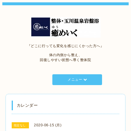
『どこに行っても変化を感じにくかった方へ』
体の内側から整え、
回復しやすい状態へ導く整体院
メニュー
カレンダー
2020-06-15 (月)
指定なし