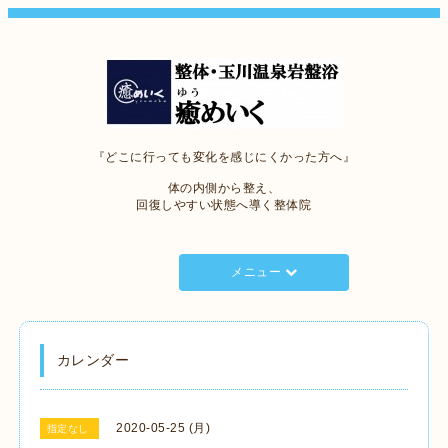
『どこに行っても変化を感じにくかった方へ』
体の内側から整え、
回復しやすい状態へ導く整体院
メニュー
カレンダー
2020-05-25 (月)
指定なし