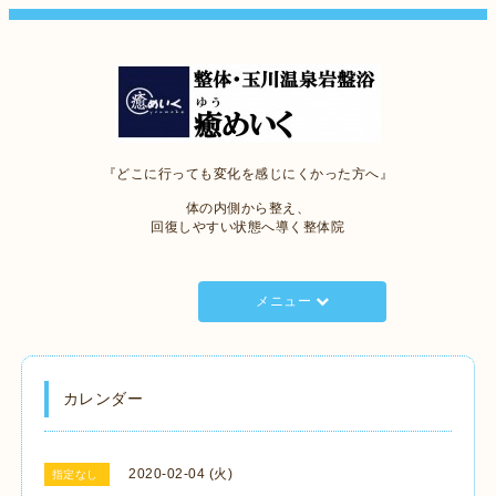
『どこに行っても変化を感じにくかった方へ』
体の内側から整え、
回復しやすい状態へ導く整体院
メニュー
カレンダー
2020-02-04 (火)
指定なし