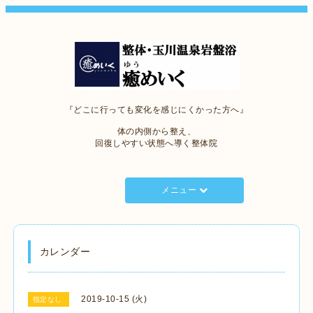
『どこに行っても変化を感じにくかった方へ』
体の内側から整え、
回復しやすい状態へ導く整体院
メニュー
カレンダー
2019-10-15 (火)
指定なし