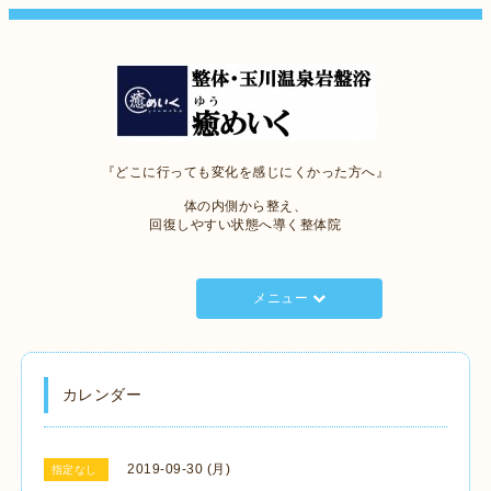
『どこに行っても変化を感じにくかった方へ』
体の内側から整え、
回復しやすい状態へ導く整体院
メニュー
カレンダー
2019-09-30 (月)
指定なし