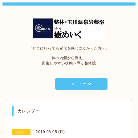
『どこに行っても変化を感じにくかった方へ』
体の内側から整え、
回復しやすい状態へ導く整体院
メニュー
カレンダー
2019-08-05 (月)
指定なし