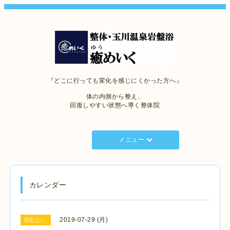
『どこに行っても変化を感じにくかった方へ』
体の内側から整え、
回復しやすい状態へ導く整体院
メニュー
カレンダー
2019-07-29 (月)
指定なし