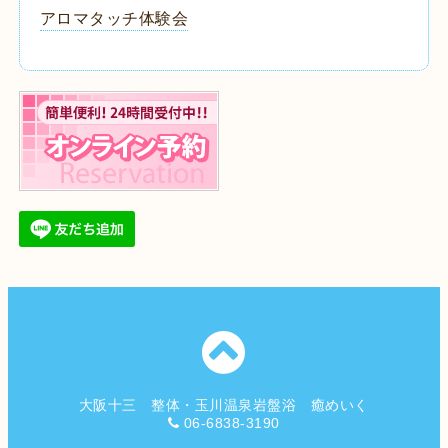
アロマタッチ体験会
大阪十三 整体・玉川温泉岩盤浴 癒めいく
06-6838-3190