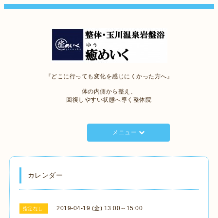
『どこに行っても変化を感じにくかった方へ』
体の内側から整え、
回復しやすい状態へ導く整体院
メニュー
カレンダー
2019-04-19 (金) 13:00～15:00
指定なし