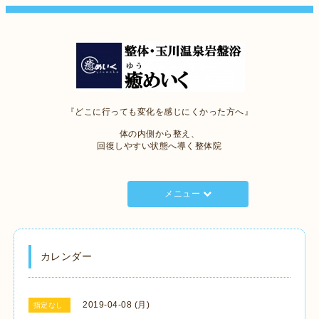
『どこに行っても変化を感じにくかった方へ』
体の内側から整え、
回復しやすい状態へ導く整体院
メニュー
カレンダー
2019-04-08 (月)
指定なし