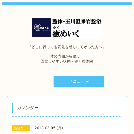
『どこに行っても変化を感じにくかった方へ』
体の内側から整え、
回復しやすい状態へ導く整体院
メニュー
カレンダー
2018-02-05 (月)
指定なし