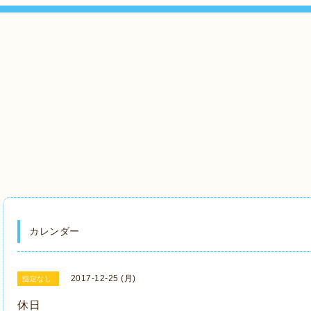
』
カレンダー
2017-12-25 (月)
指定なし
休日