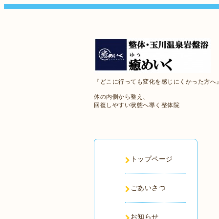
『どこに行っても変化を感じにくかった方へ
体の内側から整え、
回復しやすい状態へ導く整体院
トップページ
ごあいさつ
お知らせ