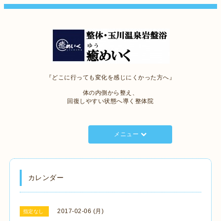
『どこに行っても変化を感じにくかった方へ』
体の内側から整え、
回復しやすい状態へ導く整体院
メニュー
カレンダー
2017-02-06 (月)
指定なし