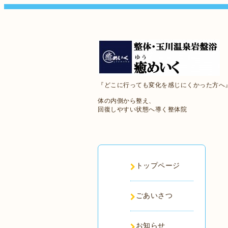
『どこに行っても変化を感じにくかった方へ
体の内側から整え、
回復しやすい状態へ導く整体院
トップページ
ごあいさつ
お知らせ