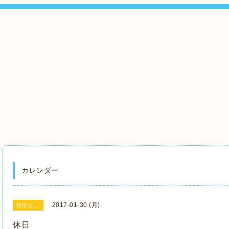
』
カレンダー
2017-01-30 (月)
指定なし
休日